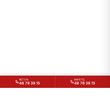
BETON
MØRTEL
48 78 38 15
48 78 38 13