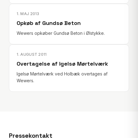
1. MAJ 2013
Opkøb af Gundsø Beton
Wewers opkøber Gundsø Beton i Ølstykke.
1. AUGUST 2011
Overtagelse af Igelsø Mørtelværk
Igelsø Mørtelværk ved Holbæk overtages af
Wewers.
Pressekontakt