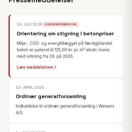
24. JULI 2026
KUNDEINFORMATION
Orientering om stigning i betonpriser
Miljø-, CO2- og energitillægget på færdigblandet
beton er justeret til 125,00 kr. pr. m³ ekskl. moms
med virkning fra 29. juli 2026.
Læs meddelelsen
23. APRIL 2025
Ordinær generalforsamling
Indkaldelse til ordinær generalforsamling i Wewers
A/S.